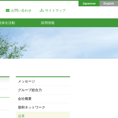
Japanese
English
お問い合わせ
サイトマップ
境保全活動
採用情報
メッセージ
グループ総合力
会社概要
朋和ネットワーク
沿革