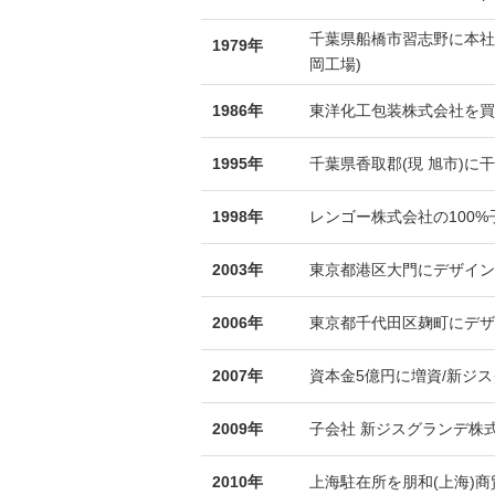
千葉県船橋市習志野に本社ビ
1979年
岡工場)
1986年
東洋化工包装株式会社を買
1995年
千葉県香取郡(現 旭市)に
1998年
レンゴー株式会社の100
2003年
東京都港区大門にデザイン
2006年
東京都千代田区麹町にデザ
2007年
資本金5億円に増資/新ジス
2009年
子会社 新ジスグランデ株式
2010年
上海駐在所を朋和(上海)