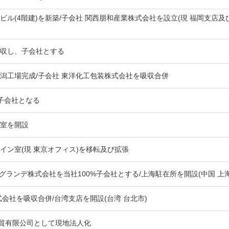
ル(4階建)を新築/子会社 関西朋和産業株式会社を設立(現 福岡支店及
収し、子会社とする
干潟工場完成/子会社 東洋化工包装株式会社を吸収合併
%子会社となる
室を開設
イン室(現 東京オフィス)を移転及び拡張
グランデ株式会社を当社100%子会社とする/上海駐在所を開設(中国 上海
会社を吸収合併/台湾支店を開設(台湾 台北市)
商貿有限公司として現地法人化