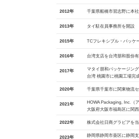
2012年
千葉県船橋市習志野に本社
2013年
タイ駐在員事務所を開設
2015年
TCフレキシブル・パッケー
2016年
台湾支店を台湾朋和股份有
マタイ朋和パッケージング
2017年
台湾 桃園市に桃園工場完
2020年
千葉県千葉市に関東物流セ
HOWA Packaging, 
2021年
大阪府大阪市福島区に関西
2022年
株式会社日商グラビアを当
静岡県静岡市葵区に静岡支
2023年